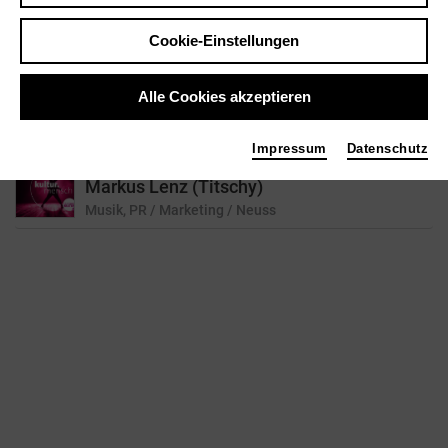
reset
Cookie-Einstellungen
Alle Cookies akzeptieren
1 Treffer für Ihre Suchanfrage gefunden
Impressum
Datenschutz
1
2
1
Markus Lenz (Titschy)
Musik, PR / Marketing
/ Neuss