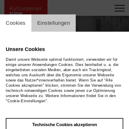
cookie_layer
Cookies
Einstellungen
Unsere Cookies
Mitglieder im Netzwerk
Damit unsere Webseite optimal funktioniert, verwenden wir für
Menschen
einige unserer Anwendungen Cookies. Dies beinhaltet u. a. die
eingebetteten sozialen Medien, aber auch ein Trackingtool,
welches uns Auskunft über die Ergonomie unserer Webseite
sowie das Nutzer*innenverhalten bietet. Wenn Sie auf "Alle
Cookies akzeptieren" klicken, stimmen Sie der Verwendung von
Stichwortsuche
technisch notwendigen Cookies sowie jenen zur Optimierung
unserer Webseite zu. Weitere Informationen findet Sie in den
"Cookie-Einstellungen".
label_user_categories
Stadt / Region
Technische Cookies akzeptieren