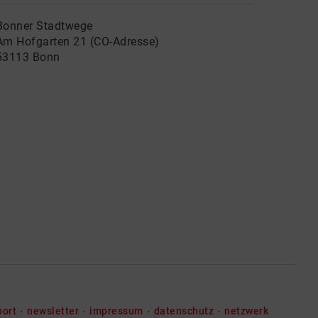
Bonner Stadtwege
Am Hofgarten 21 (CO-Adresse)
53113 Bonn
port
newsletter
impressum
datenschutz
netzwerk