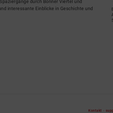
 Spaziergänge durch Bonner Viertel und
und interessante Einblicke in Geschichte und
Kontakt
sup