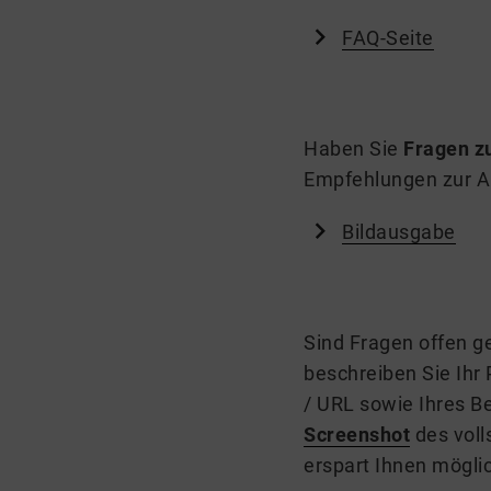
FAQ-Seite
Haben Sie
Fragen z
Empfehlungen zur Au
Bildausgabe
Sind Fragen offen g
beschreiben Sie Ihr
/ URL sowie Ihres 
Screenshot
des voll
erspart Ihnen mögli