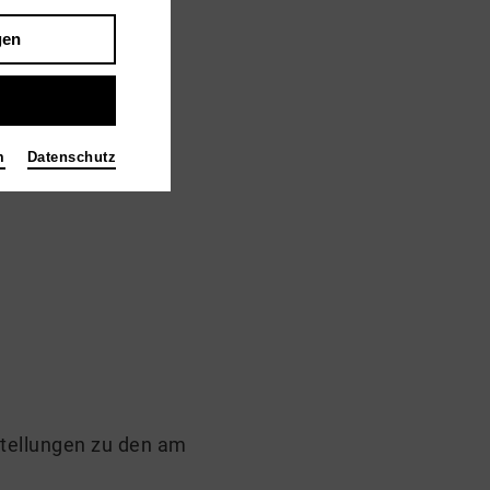
gen
m
Datenschutz
stellungen zu den am