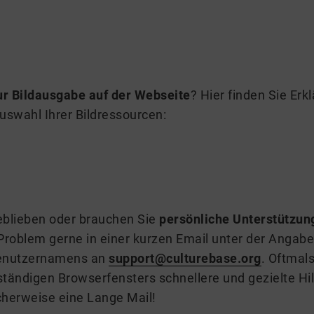
ur Bildausgabe auf der Webseite
? Hier finden Sie Er
swahl Ihrer Bildressourcen:
eblieben oder brauchen Sie
persönliche Unterstützun
 Problem gerne in einer kurzen Email unter der Angabe
Benutzernamens an
support@culturebase.org
. Oftmals
ständigen Browserfensters schnellere und gezielte Hi
cherweise eine Lange Mail!