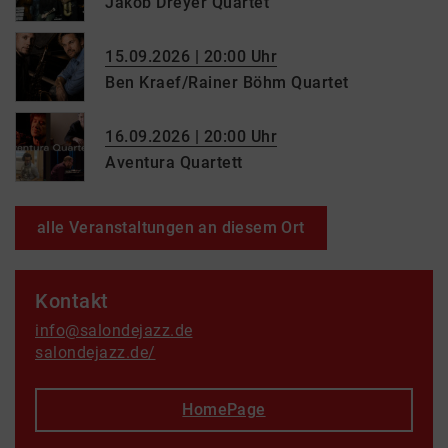
Jakob Dreyer Quartet
15.09.2026 | 20:00 Uhr
Ben Kraef/Rainer Böhm Quartet
16.09.2026 | 20:00 Uhr
Aventura Quartett
alle Veranstaltungen an diesem Ort
Kontakt
info@salondejazz.de
salondejazz.de/
HomePage