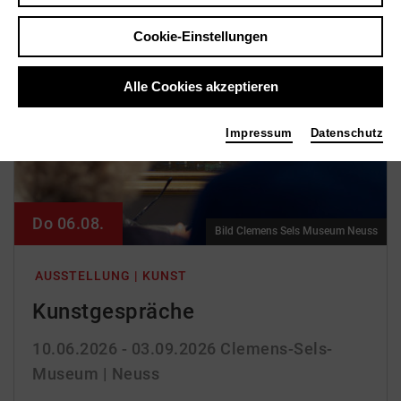
Cookie-Einstellungen
Alle Cookies akzeptieren
Impressum
Datenschutz
Do 06.08.
Bild Clemens Sels Museum Neuss
AUSSTELLUNG | KUNST
Kunst­gespräche
10.06.2026 - 03.09.2026
Clemens-Sels-
Museum | Neuss