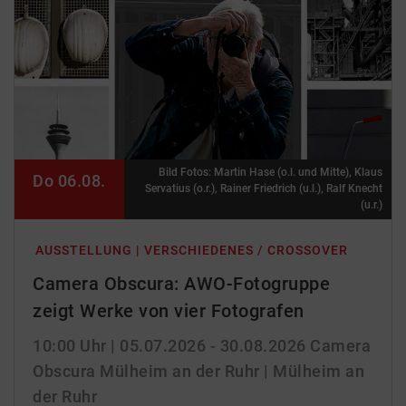
Bild Fotos: Martin Hase (o.l. und Mitte), Klaus
Do 06.08.
Servatius (o.r.), Rainer Friedrich (u.l.), Ralf Knecht
(u.r.)
AUSSTELLUNG | VERSCHIEDENES / CROSSOVER
Camera Obscura: AWO-Fotogruppe
zeigt Werke von vier Fotografen
10:00 Uhr
| 05.07.2026 - 30.08.2026
Camera
Obscura Mülheim an der Ruhr | Mülheim an
der Ruhr