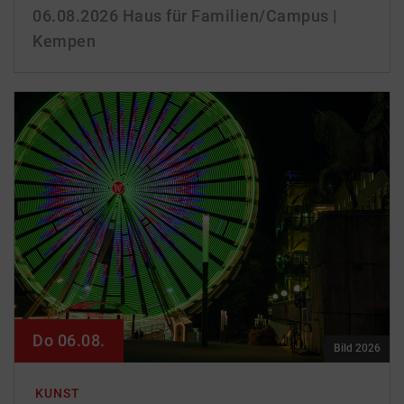
06.08.2026
Haus für Familien/Campus |
Kempen
Do 06.08.
Bild 2026
KUNST