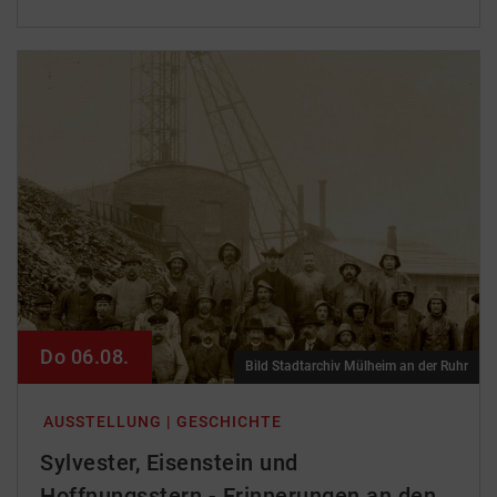
Do 06.08.
Bild Stadtarchiv Mülheim an der Ruhr
AUSSTELLUNG | GESCHICHTE
Sylvester, Eisenstein und
Hoffnungsstern - Erinnerungen an den