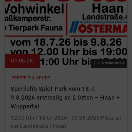
Do 06.08.
Bild © Veranstalter
FREIZEIT & SPORT
Sperlich‘s Spiel-Park vom 18.7. -
9.8.2026 erstmalig an 2 Orten – Haan +
Wuppertal
12:00 Uhr
| 18.07.2026 - 09.08.2026
Platz an
der Landstraße | Haan