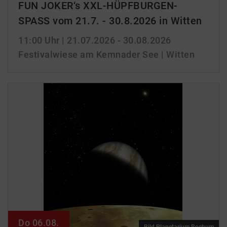
FUN JOKER‘s XXL-HÜPFBURGEN-
SPASS vom 21.7. - 30.8.2026 in Witten
11:00 Uhr
| 21.07.2026 - 30.08.2026
Festivalwiese am Kemnader See | Witten
Do 06.08.