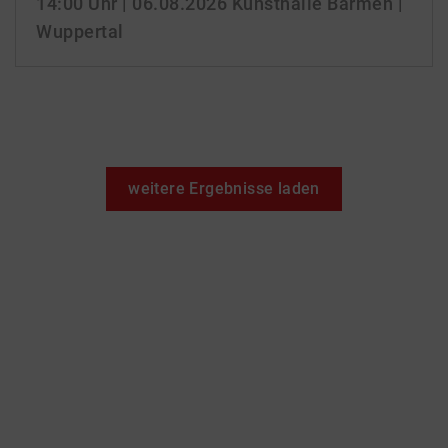
14:00 Uhr
| 06.08.2026
Kunsthalle Barmen |
Wuppertal
weitere Ergebnisse laden