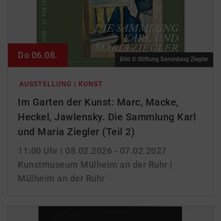
Do 06.08.
Bild © Stiftung Sammlung Ziegler
AUSSTELLUNG | KUNST
Im Garten der Kunst: Marc, Macke,
Heckel, Jawlensky. Die Sammlung Karl
und Maria Ziegler (Teil 2)
11:00 Uhr
| 08.02.2026 - 07.02.2027
Kunstmuseum Mülheim an der Ruhr |
Mülheim an der Ruhr