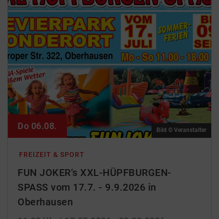
Do 06.08.
Bild © Veranstalter
FREIZEIT & SPORT
FUN JOKER‘s XXL-HÜPFBURGEN-
SPASS vom 17.7. - 9.9.2026 in
Oberhausen