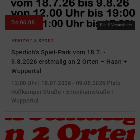
Do 06.08.
Bild © Veranstalter
FREIZEIT & SPORT
Sperlich‘s Spiel-Park vom 18.7. -
9.8.2026 erstmalig an 2 Orten – Haan +
Wuppertal
12:00 Uhr
| 18.07.2026 - 09.08.2026
Platz
Roßkamper Straße / Ehrenhainstraße |
Wuppertal