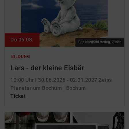
Do 06.08.
Bild NordSüd Verlag, Zürich
BILDUNG
Lars - der kleine Eisbär
10:00 Uhr
| 30.06.2026 - 02.01.2027
Zeiss
Planetarium Bochum | Bochum
Ticket