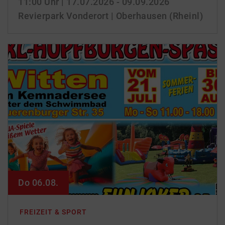
11:00 Uhr
| 17.07.2026 - 09.09.2026
Revierpark Vonderort | Oberhausen (Rheinl)
Do 06.08.
FREIZEIT & SPORT