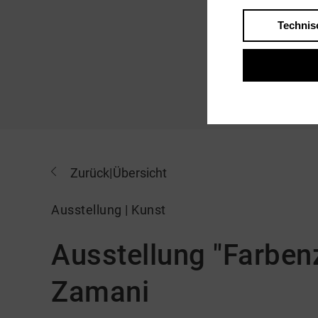
Technis
Zurück
|
Übersicht
Ausstellung | Kunst
Ausstellung "Farbe
Zamani