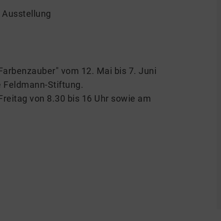
 Ausstellung
Farbenzauber" vom 12. Mai bis 7. Juni
e Feldmann-Stiftung.
Freitag von 8.30 bis 16 Uhr sowie am
r