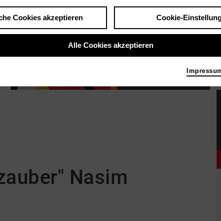
che Cookies akzeptieren
Cookie-Einstellun
Alle Cookies akzeptieren
Impressu
Ausstellung Zamani
|
Bild 2026
nzauber" Nasim