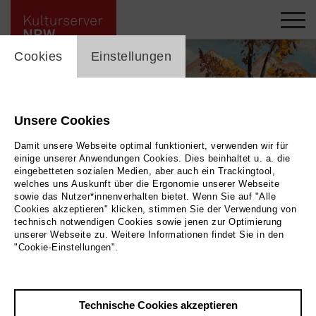
cookie_layer
Cookies
Einstellungen
Unsere Cookies
Damit unsere Webseite optimal funktioniert, verwenden wir für
einige unserer Anwendungen Cookies. Dies beinhaltet u. a. die
eingebetteten sozialen Medien, aber auch ein Trackingtool,
welches uns Auskunft über die Ergonomie unserer Webseite
sowie das Nutzer*innenverhalten bietet. Wenn Sie auf "Alle
Cookies akzeptieren" klicken, stimmen Sie der Verwendung von
technisch notwendigen Cookies sowie jenen zur Optimierung
unserer Webseite zu. Weitere Informationen findet Sie in den
Ausstellung Zamani
|
Bild 2026
"Cookie-Einstellungen".
Zurück
|
Übersicht
Technische Cookies akzeptieren