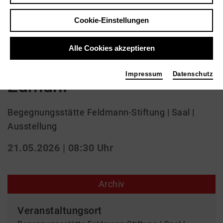
Ausstellung | Kunst
Cookie-Einstellungen
Ausstellung
Alle Cookies akzeptieren
"Farbenzauber" Nasim
Impressum
Datenschutz
Zamani
Begegnungsstätte Feldmann-Stiftung | Saal |
Ausstellung
21.05.2026 | 08:30 Uhr
Archiv
Veranstaltungsort