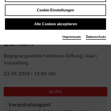
Ausstellung | Kunst
Cookie-Einstellungen
Ausstellung
Alle Cookies akzeptieren
"Farbenzauber" Nasim
Impressum
Datenschutz
Zamani
Begegnungsstätte Feldmann-Stiftung | Saal |
Ausstellung
23.05.2026 | 13:00 Uhr
Archiv
Veranstaltungsort