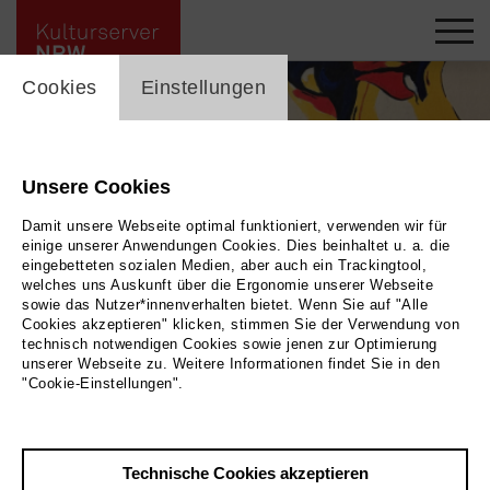
cookie_layer
Cookies
Einstellungen
Unsere Cookies
Damit unsere Webseite optimal funktioniert, verwenden wir für
einige unserer Anwendungen Cookies. Dies beinhaltet u. a. die
eingebetteten sozialen Medien, aber auch ein Trackingtool,
welches uns Auskunft über die Ergonomie unserer Webseite
sowie das Nutzer*innenverhalten bietet. Wenn Sie auf "Alle
Cookies akzeptieren" klicken, stimmen Sie der Verwendung von
technisch notwendigen Cookies sowie jenen zur Optimierung
unserer Webseite zu. Weitere Informationen findet Sie in den
Ausstellung Zamani
|
Bild 2026
"Cookie-Einstellungen".
Zurück
|
Übersicht
Technische Cookies akzeptieren