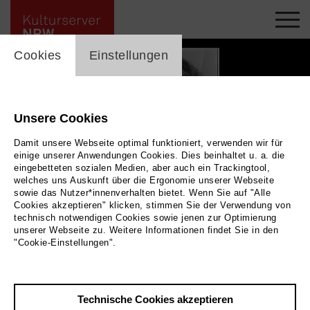
cookie_layer
Cookies
Einstellungen
Unsere Cookies
Damit unsere Webseite optimal funktioniert, verwenden wir für
einige unserer Anwendungen Cookies. Dies beinhaltet u. a. die
eingebetteten sozialen Medien, aber auch ein Trackingtool,
welches uns Auskunft über die Ergonomie unserer Webseite
sowie das Nutzer*innenverhalten bietet. Wenn Sie auf "Alle
Cookies akzeptieren" klicken, stimmen Sie der Verwendung von
technisch notwendigen Cookies sowie jenen zur Optimierung
unserer Webseite zu. Weitere Informationen findet Sie in den
Bärbel Bohley - Tagebuch einer Auflehnung
|
| Dokumentarfilm
"Cookie-Einstellungen".
Zurück
|
Übersicht
Technische Cookies akzeptieren