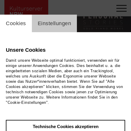
cookie_layer
Cookies
Einstellungen
Unsere Cookies
Damit unsere Webseite optimal funktioniert, verwenden wir für
einige unserer Anwendungen Cookies. Dies beinhaltet u. a. die
eingebetteten sozialen Medien, aber auch ein Trackingtool,
welches uns Auskunft über die Ergonomie unserer Webseite
sowie das Nutzer*innenverhalten bietet. Wenn Sie auf "Alle
Cookies akzeptieren" klicken, stimmen Sie der Verwendung von
technisch notwendigen Cookies sowie jenen zur Optimierung
unserer Webseite zu. Weitere Informationen findet Sie in den
Benyamin Nuss, LOFT
|
Bild by artist
"Cookie-Einstellungen".
Zurück
|
Übersicht
Technische Cookies akzeptieren