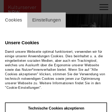
cookie_layer
Cookies
Einstellungen
Unsere Cookies
Damit unsere Webseite optimal funktioniert, verwenden wir für
einige unserer Anwendungen Cookies. Dies beinhaltet u. a. die
eingebetteten sozialen Medien, aber auch ein Trackingtool,
welches uns Auskunft über die Ergonomie unserer Webseite
sowie das Nutzer*innenverhalten bietet. Wenn Sie auf "Alle
Cookies akzeptieren" klicken, stimmen Sie der Verwendung von
technisch notwendigen Cookies sowie jenen zur Optimierung
unserer Webseite zu. Weitere Informationen findet Sie in den
Dream Big Fish
|
Bild Alex Kiausch
"Cookie-Einstellungen".
Zurück
|
Übersicht
Technische Cookies akzeptieren