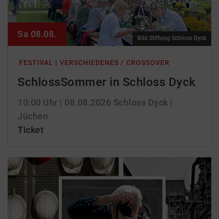
Sa 08.08.
Bild Stiftung Schloss Dyck
FESTIVAL | VERSCHIEDENES / CROSSOVER
SchlossSommer in Schloss Dyck
10:00 Uhr
| 08.08.2026
Schloss Dyck |
Jüchen
Ticket