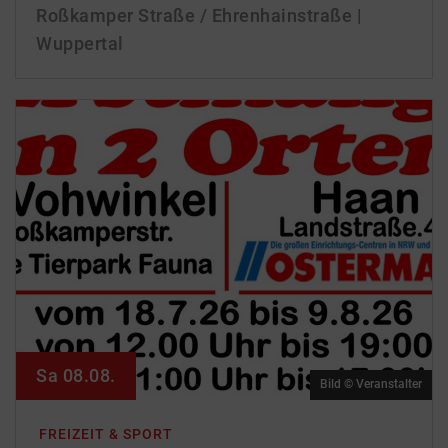
Roßkamper Straße / Ehrenhainstraße |
Wuppertal
Sa 08.08.
Bild © Veranstalter
FREIZEIT & SPORT