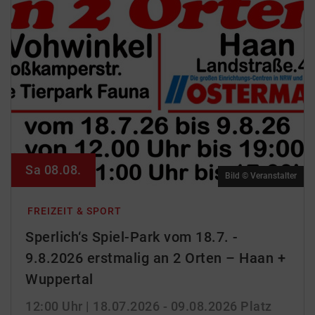
Sa 08.08.
Bild © Veranstalter
FREIZEIT & SPORT
Sperlich‘s Spiel-Park vom 18.7. -
9.8.2026 erstmalig an 2 Orten – Haan +
Wuppertal
12:00 Uhr
| 18.07.2026 - 09.08.2026
Platz