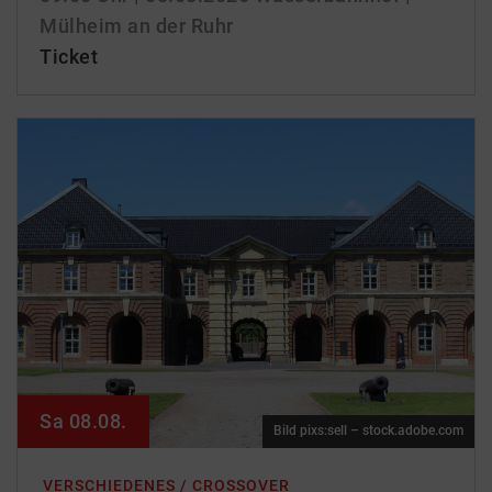
Mülheim an der Ruhr
Ticket
Sa 08.08.
Bild pixs:sell – stock.adobe.com
VERSCHIEDENES / CROSSOVER