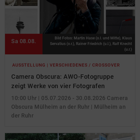
Bild Fotos: Martin Hase (o.l. und Mitte), Klaus
Sa 08.08.
Servatius (o.r.), Rainer Friedrich (u.l.), Ralf Knecht
(u.r.)
AUSSTELLUNG | VERSCHIEDENES / CROSSOVER
Camera Obscura: AWO-Fotogruppe
zeigt Werke von vier Fotografen
10:00 Uhr
| 05.07.2026 - 30.08.2026
Camera
Obscura Mülheim an der Ruhr | Mülheim an
der Ruhr