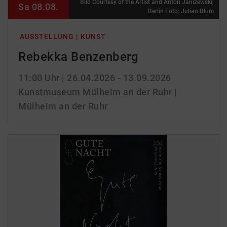
Bild Courtesy of the Artist and Anton Janizewski,
Sa 08.08.
Berlin Foto: Julian Blum
AUSSTELLUNG | KUNST
Rebekka Benzenberg
11:00 Uhr
| 26.04.2026 - 13.09.2026
Kunstmuseum Mülheim an der Ruhr |
Mülheim an der Ruhr