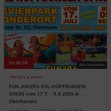
Sa 08.08.
Bild © Veranstalter
FREIZEIT & SPORT
FUN JOKER‘s XXL-HÜPFBURGEN-
SPASS vom 17.7. - 9.9.2026 in
Oberhausen
11:00 Uhr
| 17.07.2026 - 09.09.2026