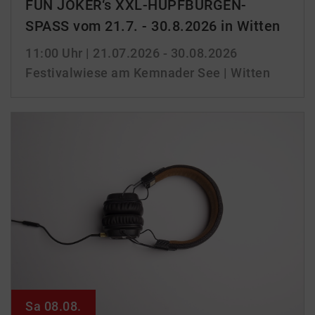
FUN JOKER‘s XXL-HÜPFBURGEN-
SPASS vom 21.7. - 30.8.2026 in Witten
11:00 Uhr
| 21.07.2026 - 30.08.2026
Festivalwiese am Kemnader See | Witten
Sa 08.08.