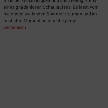
Insel der Glückseligkeit und gleichzeitig Arena
eines gnadenlosen Schaulaufens. Es lässt vom
nie enden wollenden Sommer träumen und im
nächsten Moment so manche junge ...
weiterlesen