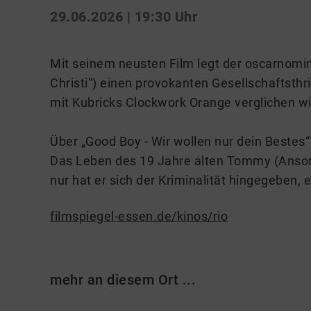
29.06.2026 | 19:30 Uhr
Mit seinem neusten Film legt der oscarnomi
Christi“) einen provokanten Gesellschaftsthri
mit Kubricks Clockwork Orange verglichen wi
Über „Good Boy - Wir wollen nur dein Bestes“
Das Leben des 19 Jahre alten Tommy (Anson B
nur hat er sich der Kriminalität hingegeben, e
filmspiegel-essen.de/kinos/rio
mehr an diesem Ort ...