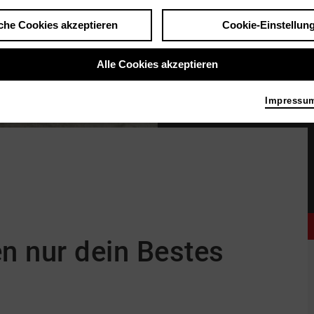
che Cookies akzeptieren
Cookie-Einstellun
Alle Cookies akzeptieren
Impressu
Good Boy - Wir wollen nur dein Bestes
|
n nur dein Bestes