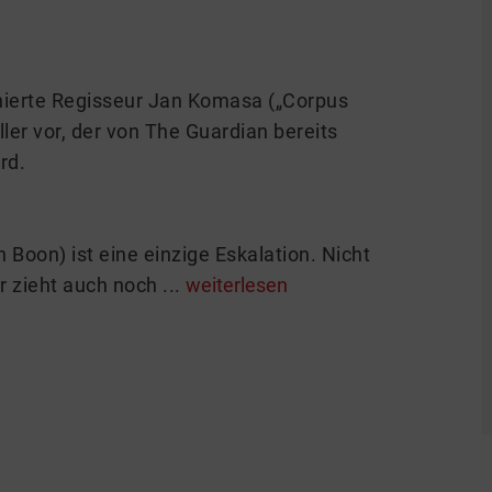
nierte Regisseur Jan Komasa („Corpus
ller vor, der von The Guardian bereits
rd.
oon) ist eine einzige Eskalation. Nicht
r zieht auch noch ...
weiterlesen