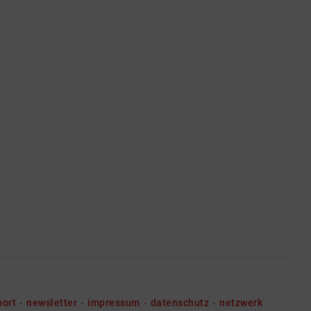
port
newsletter
impressum
datenschutz
netzwerk