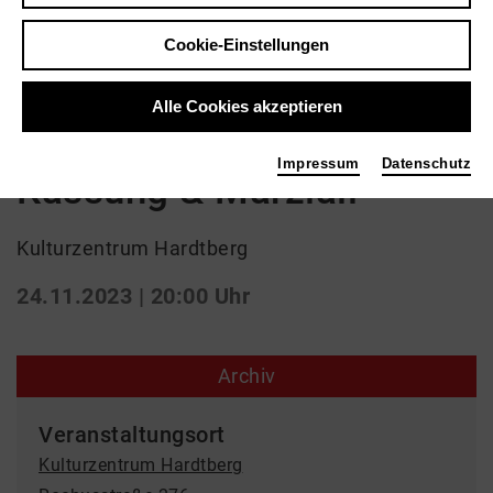
Klassik
Cookie-Einstellungen
Hardtberger
Alle Cookies akzeptieren
Gitarrenkonzerte: Duo
Impressum
Datenschutz
Kassung & Marziali
Kulturzentrum Hardtberg
24.11.2023 | 20:00 Uhr
Archiv
Veranstaltungsort
Kulturzentrum Hardtberg