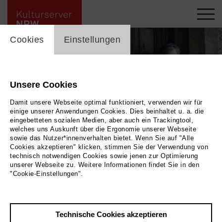
cookie_layer
Cookies
Einstellungen
Unsere Cookies
Damit unsere Webseite optimal funktioniert, verwenden wir für
einige unserer Anwendungen Cookies. Dies beinhaltet u. a. die
eingebetteten sozialen Medien, aber auch ein Trackingtool,
welches uns Auskunft über die Ergonomie unserer Webseite
sowie das Nutzer*innenverhalten bietet. Wenn Sie auf "Alle
Cookies akzeptieren" klicken, stimmen Sie der Verwendung von
technisch notwendigen Cookies sowie jenen zur Optimierung
unserer Webseite zu. Weitere Informationen findet Sie in den
Gitarrenduo Kassung-Marziali
|
Bild 2019 Kölner Klassik Ensemble
"Cookie-Einstellungen".
Zurück
|
Übersicht
Technische Cookies akzeptieren