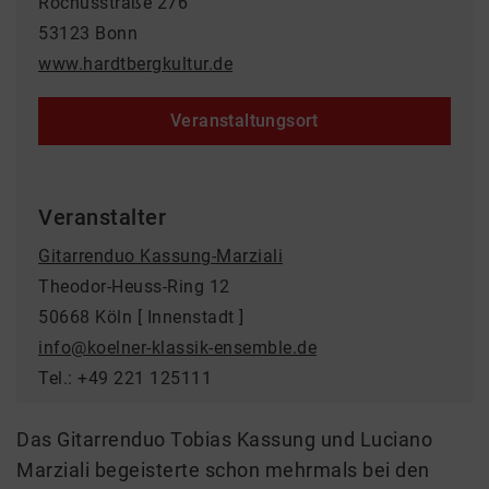
Rochusstraße 276
53123 Bonn
www.hardtbergkultur.de
Veranstaltungsort
Veranstalter
Gitarrenduo Kassung-Marziali
Theodor-Heuss-Ring 12
50668 Köln [ Innenstadt ]
info@koelner-klassik-ensemble.de
Tel.: +49 221 125111
Das Gitarrenduo Tobias Kassung und Luciano
Marziali begeisterte schon mehrmals bei den