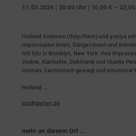
11.03.2026 | 20:00 Uhr
| 10,00 € – 22,00
Holland Andrews (they/them) und yuniya edi 
Improvisator:innen, Sänger:innen und interd
mit Sitz in Brooklyn, New York. Ihre Improv
Violine, Klarinette, Elektronik und rituelle Pe
intensiv, harmonisch gewagt und emotional k
Holland ...
stadtgarten.de
mehr an diesem Ort ...