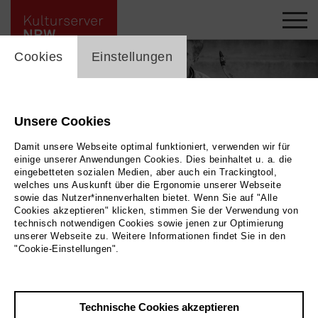
cookie_layer
Cookies
Einstellungen
Unsere Cookies
Damit unsere Webseite optimal funktioniert, verwenden wir für
einige unserer Anwendungen Cookies. Dies beinhaltet u. a. die
eingebetteten sozialen Medien, aber auch ein Trackingtool,
welches uns Auskunft über die Ergonomie unserer Webseite
sowie das Nutzer*innenverhalten bietet. Wenn Sie auf "Alle
Cookies akzeptieren" klicken, stimmen Sie der Verwendung von
technisch notwendigen Cookies sowie jenen zur Optimierung
unserer Webseite zu. Weitere Informationen findet Sie in den
Loren Stillman © Artist
|
Bild Loren Stillman © Artist
"Cookie-Einstellungen".
Zurück
|
Übersicht
Technische Cookies akzeptieren