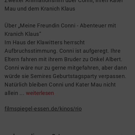
Zweiter Animationsfilm über Conni, ihren Kater
Mau und dem Kranich Klaus
Über „Meine Freundin Conni - Abenteuer mit
Kranich Klaus“
Im Haus der Klawitters herrscht
Aufbruchsstimmung. Conni ist aufgeregt. Ihre
Eltern fahren mit ihrem Bruder zu Onkel Albert.
Conni wäre nur zu gerne mitgefahren, aber dann
würde sie Semires Geburtstagsparty verpassen.
Natürlich bleiben Conni und Kater Mau nicht
allein ...
weiterlesen
filmspiegel-essen.de/kinos/rio