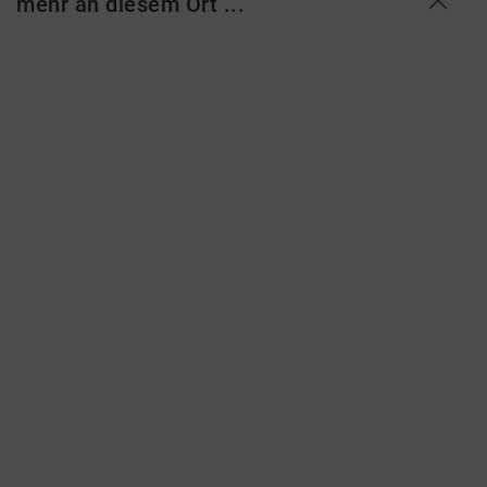
mehr an diesem Ort ...