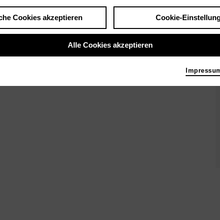
l zur Live-Musik getanzt werden. Und
che Cookies akzeptieren
Cookie-Einstellun
sorgen Kuchen und Kaffee des
Alle Cookies akzeptieren
Impressu