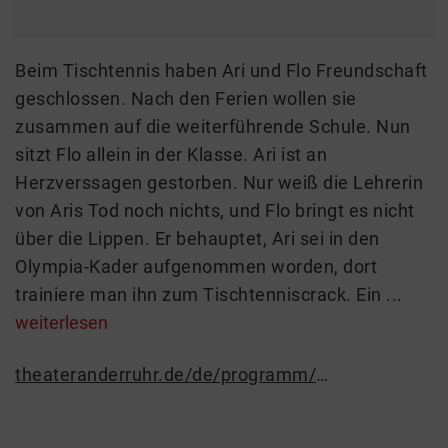
Beim Tischtennis haben Ari und Flo Freundschaft
geschlossen. Nach den Ferien wollen sie
zusammen auf die weiterführende Schule. Nun
sitzt Flo allein in der Klasse. Ari ist an
Herzverssagen gestorben. Nur weiß die Lehrerin
von Aris Tod noch nichts, und Flo bringt es nicht
über die Lippen. Er behauptet, Ari sei in den
Olympia-Kader aufgenommen worden, dort
trainiere man ihn zum Tischtenniscrack. Ein ...
weiterlesen
theateranderruhr.de/de/programm/stuecke/9735-schmetterball