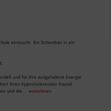
thole eintaucht. Ein Schweben in ein
.
t:
ndelt und für ihre ausgefallene Energie
ntiert ihren hypnotisierenden Sound.
on und die ...
weiterlesen