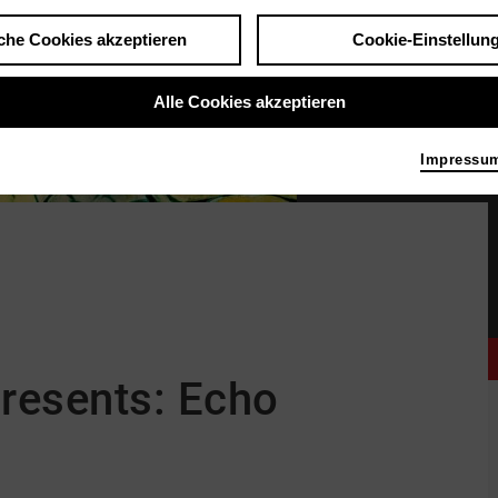
che Cookies akzeptieren
Cookie-Einstellun
Alle Cookies akzeptieren
Impressu
Illustration © Annika Albrecht
|
resents: Echo