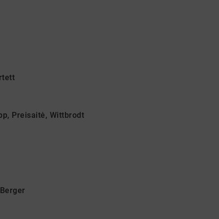
tett
p, Preisaitė, Wittbrodt
Berger