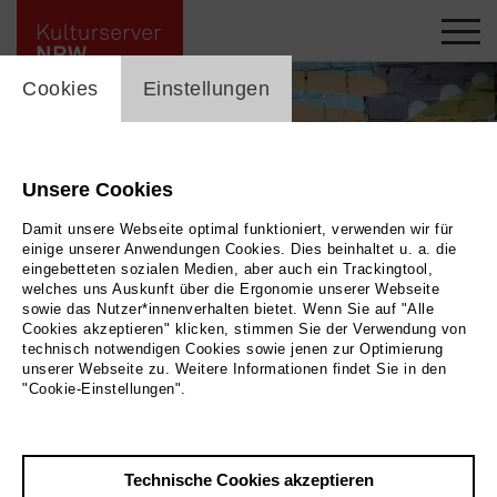
cookie_layer
Cookies
Einstellungen
Unsere Cookies
Damit unsere Webseite optimal funktioniert, verwenden wir für
einige unserer Anwendungen Cookies. Dies beinhaltet u. a. die
eingebetteten sozialen Medien, aber auch ein Trackingtool,
welches uns Auskunft über die Ergonomie unserer Webseite
sowie das Nutzer*innenverhalten bietet. Wenn Sie auf "Alle
Cookies akzeptieren" klicken, stimmen Sie der Verwendung von
technisch notwendigen Cookies sowie jenen zur Optimierung
unserer Webseite zu. Weitere Informationen findet Sie in den
TRYFON TYPOU TRIO
|
Bild 2026 / Tryfon Typou Trio
"Cookie-Einstellungen".
Zurück
|
Übersicht
Technische Cookies akzeptieren