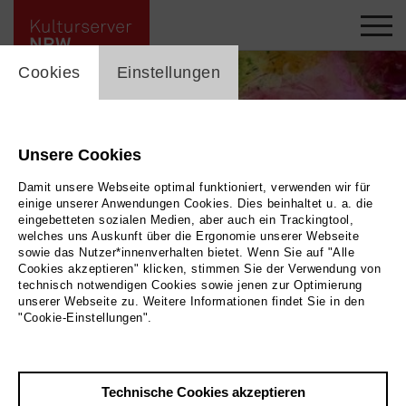
cookie_layer
Cookies
Einstellungen
Unsere Cookies
Damit unsere Webseite optimal funktioniert, verwenden wir für
einige unserer Anwendungen Cookies. Dies beinhaltet u. a. die
eingebetteten sozialen Medien, aber auch ein Trackingtool,
welches uns Auskunft über die Ergonomie unserer Webseite
sowie das Nutzer*innenverhalten bietet. Wenn Sie auf "Alle
Cookies akzeptieren" klicken, stimmen Sie der Verwendung von
technisch notwendigen Cookies sowie jenen zur Optimierung
unserer Webseite zu. Weitere Informationen findet Sie in den
Blumenkraft
|
| Eva Maria Derksen
Bild 2026, Derksen
"Cookie-Einstellungen".
Zurück
|
Übersicht
Technische Cookies akzeptieren