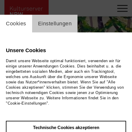
cookie_layer
Cookies
Einstellungen
Unsere Cookies
Damit unsere Webseite optimal funktioniert, verwenden wir für
einige unserer Anwendungen Cookies. Dies beinhaltet u. a. die
eingebetteten sozialen Medien, aber auch ein Trackingtool,
welches uns Auskunft über die Ergonomie unserer Webseite
sowie das Nutzer*innenverhalten bietet. Wenn Sie auf "Alle
Cookies akzeptieren" klicken, stimmen Sie der Verwendung von
technisch notwendigen Cookies sowie jenen zur Optimierung
unserer Webseite zu. Weitere Informationen findet Sie in den
Waldstück
|
| Bettina Kürschner
Bild 2026, Bettina Kürschner
"Cookie-Einstellungen".
Zurück
|
Übersicht
Technische Cookies akzeptieren