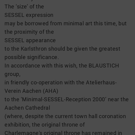
The ‘size’ of the
SESSEL expression
may be borrowed from minimal art this time, but
the proximity of the
SESSEL appearance
to the Karlsthron should be given the greatest
possible significance.
In accordance with this wish, the BLAUSTICH
group,
in friendly co-operation with the Atelierhaus-
Verein Aachen (AHA)
to the ‘Minimal-SESSEL-Reception 2000’ near the
Aachen Cathedral
(where, despite the current town hall coronation
exhibition, the original throne of
Charlemagne's original throne has remained in