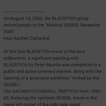
————————————
On August 16, 2000, the BLAUSTICH group
invited people to the "Minimal SESSEL Reception
2000"
near Aachen Cathedral.
At this first BLAUSTICH event of the new
millennium, a significant painting with
BLAUSTICH by Peter Mainka was completed in a
public and action-oriented manner, along with the
opening of a showcase exhibition "invited by the
SESSEL":
The AACHEN CATHEDRAL TRIPTYCH from 1983-
85, featuring the symbolic SESSEL scene in the
lower left corner of the right side panel.