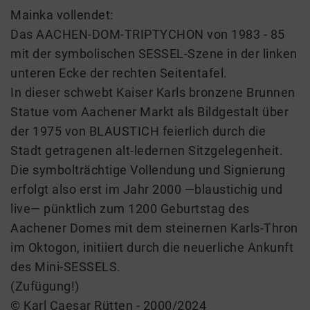
Mainka vollendet:
Das AACHEN-DOM-TRIPTYCHON von 1983 - 85
mit der symbolischen SESSEL-Szene in der linken
unteren Ecke der rechten Seitentafel.
In dieser schwebt Kaiser Karls bronzene Brunnen
Statue vom Aachener Markt als Bildgestalt über
der 1975 von BLAUSTICH feierlich durch die
Stadt getragenen alt-ledernen Sitzgelegenheit.
Die symbolträchtige Vollendung und Signierung
erfolgt also erst im Jahr 2000 —blaustichig und
live— pünktlich zum 1200 Geburtstag des
Aachener Domes mit dem steinernen Karls-Thron
im Oktogon, initiiert durch die neuerliche Ankunft
des Mini-SESSELS.
(Zufügung!)
© Karl Caesar Rütten - 2000/2024