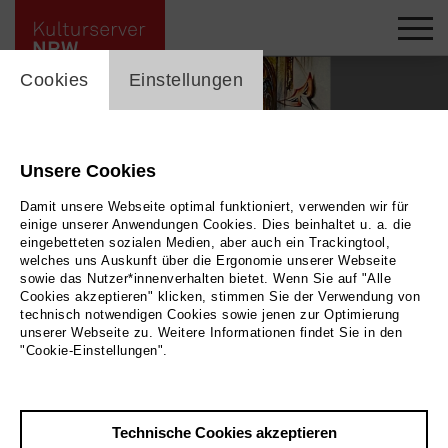
cookie_layer
Cookies
Einstellungen
Unsere Cookies
Damit unsere Webseite optimal funktioniert, verwenden wir für
einige unserer Anwendungen Cookies. Dies beinhaltet u. a. die
eingebetteten sozialen Medien, aber auch ein Trackingtool,
welches uns Auskunft über die Ergonomie unserer Webseite
Play
sowie das Nutzer*innenverhalten bietet. Wenn Sie auf "Alle
Cookies akzeptieren" klicken, stimmen Sie der Verwendung von
technisch notwendigen Cookies sowie jenen zur Optimierung
Foto 2024 / Karl Caesar Rütten
unserer Webseite zu. Weitere Informationen findet Sie in den
Zurück
|
Übersicht
"Cookie-Einstellungen".
Film Info
Deutschland 2024 | 5 min.
Technische Cookies akzeptieren