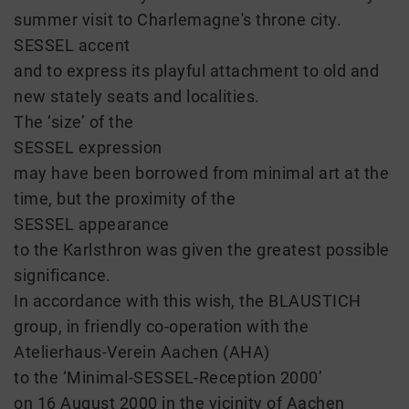
summer visit to Charlemagne's throne city.
SESSEL accent
and to express its playful attachment to old and
new stately seats and localities.
The ‘size’ of the
SESSEL expression
may have been borrowed from minimal art at the
time, but the proximity of the
SESSEL appearance
to the Karlsthron was given the greatest possible
significance.
In accordance with this wish, the BLAUSTICH
group, in friendly co-operation with the
Atelierhaus-Verein Aachen (AHA)
to the ‘Minimal-SESSEL-Reception 2000’
on 16 August 2000 in the vicinity of Aachen