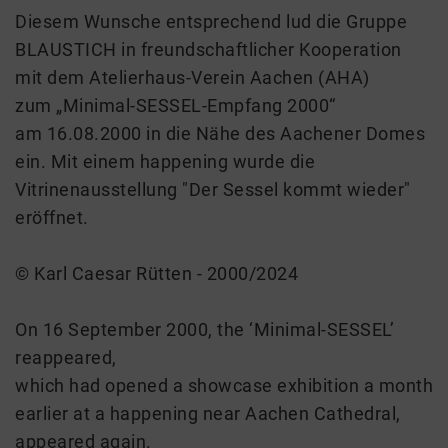
Diesem Wunsche entsprechend lud die Gruppe
BLAUSTICH in freundschaftlicher Kooperation
mit dem Atelierhaus-Verein Aachen (AHA)
zum „Minimal-SESSEL-Empfang 2000“
am 16.08.2000 in die Nähe des Aachener Domes
ein. Mit einem happening wurde die
Vitrinenausstellung "Der Sessel kommt wieder"
eröffnet.
© Karl Caesar Rütten - 2000/2024
On 16 September 2000, the ‘Minimal-SESSEL’
reappeared,
which had opened a showcase exhibition a month
earlier at a happening near Aachen Cathedral,
appeared again.