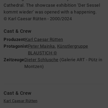
Cathedral. The showcase exhibition ‘Der Sessel
kommt wieder’ was opened with a happening.
© Karl Caesar Rütten - 2000/2024
Cast & Crew
Produzent
Karl Caesar Rütten
Protagonist
Peter Mainka
,
Künstlergruppe
BLAUSTICH ©
Zeitzeuge
Dieter Schlusche
(Galerie ART - Pütz in
Montzen)
Cast & Crew
Karl Caesar Rütten