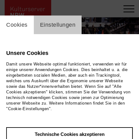
cookie_layer
Cookies
Einstellungen
Unsere Cookies
Damit unsere Webseite optimal funktioniert, verwenden wir für
einige unserer Anwendungen Cookies. Dies beinhaltet u. a. die
eingebetteten sozialen Medien, aber auch ein Trackingtool,
welches uns Auskunft über die Ergonomie unserer Webseite
Play
sowie das Nutzer*innenverhalten bietet. Wenn Sie auf "Alle
Cookies akzeptieren" klicken, stimmen Sie der Verwendung von
technisch notwendigen Cookies sowie jenen zur Optimierung
Foto 1975
unserer Webseite zu. Weitere Informationen findet Sie in den
Zurück
|
Übersicht
"Cookie-Einstellungen".
Film Info
Deutschland 2024 | 19 min.
Technische Cookies akzeptieren