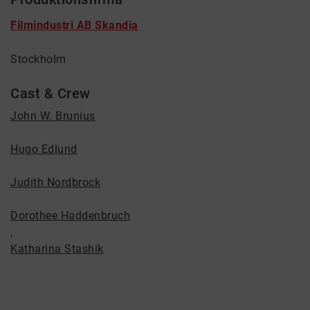
Filmindustri AB Skandia
Stockholm
Cast & Crew
John W. Brunius
Hugo Edlund
Judith Nordbrock
Dorothee Haddenbruch
,
Katharina Stashik