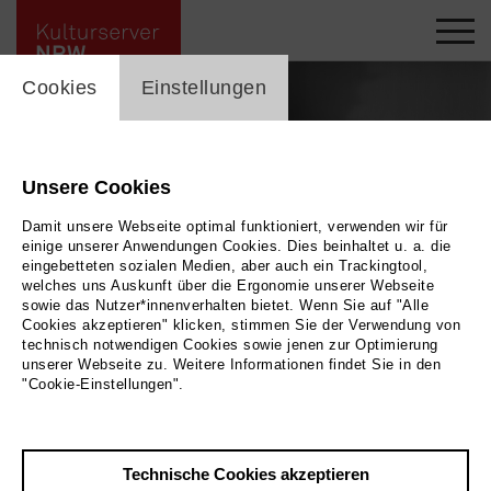
cookie_layer
Cookies
Einstellungen
Unsere Cookies
Damit unsere Webseite optimal funktioniert, verwenden wir für
einige unserer Anwendungen Cookies. Dies beinhaltet u. a. die
eingebetteten sozialen Medien, aber auch ein Trackingtool,
welches uns Auskunft über die Ergonomie unserer Webseite
sowie das Nutzer*innenverhalten bietet. Wenn Sie auf "Alle
Cookies akzeptieren" klicken, stimmen Sie der Verwendung von
technisch notwendigen Cookies sowie jenen zur Optimierung
Foto
unserer Webseite zu. Weitere Informationen findet Sie in den
Zurück
|
Übersicht
"Cookie-Einstellungen".
Film Info
Schweden 1920 | 85 min.
Technische Cookies akzeptieren