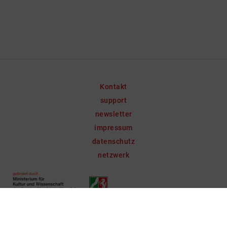
Kontakt
support
newsletter
impressum
datenschutz
netzwerk