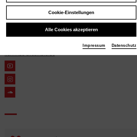
Musik
Cookie-Einstellungen
Kontakt
ffjjccgg@yahoo.com
Alle Cookies akzeptieren
Links
Impressum
Datenschutz
kommas-ensemble.de