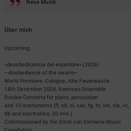
Neue Musik
Über mich
Upcoming:
«desobedicencia del enjambre» (2026)
–disobedience of the swarm–
World Premiere: Cologne, Alte Feuerwache
18th December 2026, Kommas Ensemble
Double Concerto for piano, percussion
and 10 instruments (fl, ob, cl, sax, fg, hr, vln, vla, vc,
db and electronics, 30 min.)
Commissioned by the Ernst von Siemens Music
Foundation.