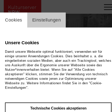
cookie_layer
Cookies
Einstellungen
Unsere Cookies
Damit unsere Webseite optimal funktioniert, verwenden wir für
einige unserer Anwendungen Cookies. Dies beinhaltet u. a. die
eingebetteten sozialen Medien, aber auch ein Trackingtool, welches
uns Auskunft über die Ergonomie unserer Webseite sowie das
Nutzer*innenverhalten bietet. Wenn Sie auf "Alle Cookies
akzeptieren" klicken, stimmen Sie der Verwendung von technisch
notwendigen Cookies sowie jenen zur Optimierung unserer
Webseite zu. Weitere Informationen findet Sie in den "Cookie-
Einstellungen".
Zurück
|
Übersicht
Francisco C. Goldschmidt
Technische Cookies akzeptieren