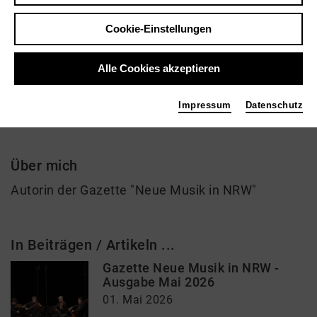
Cookie-Einstellungen
Onepager
Alle Cookies akzeptieren
Petra Hedler | Musik
Impressum
Datenschutz
Über mich
Autorin der Gazette "Neue Musik in NRW"
In Beiträgen / Artikeln ...
Gazette Neue Musik in NRW -
Ausgabe Mai 2026
01. Mai 2026