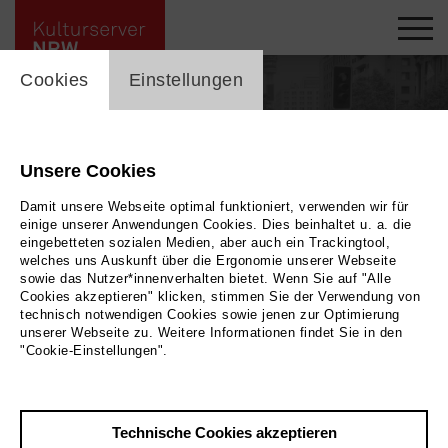
cookie_layer
Cookies
Einstellungen
Unsere Cookies
Damit unsere Webseite optimal funktioniert, verwenden wir für
einige unserer Anwendungen Cookies. Dies beinhaltet u. a. die
eingebetteten sozialen Medien, aber auch ein Trackingtool,
welches uns Auskunft über die Ergonomie unserer Webseite
sowie das Nutzer*innenverhalten bietet. Wenn Sie auf "Alle
Cookies akzeptieren" klicken, stimmen Sie der Verwendung von
technisch notwendigen Cookies sowie jenen zur Optimierung
unserer Webseite zu. Weitere Informationen findet Sie in den
Zurück
|
Übersicht
"Cookie-Einstellungen".
Petra Hedler
Musik
Technische Cookies akzeptieren