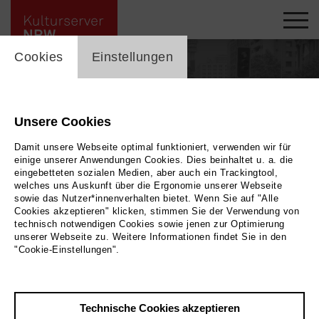
cookie_layer
Cookies
Einstellungen
Unsere Cookies
Damit unsere Webseite optimal funktioniert, verwenden wir für
einige unserer Anwendungen Cookies. Dies beinhaltet u. a. die
eingebetteten sozialen Medien, aber auch ein Trackingtool,
welches uns Auskunft über die Ergonomie unserer Webseite
sowie das Nutzer*innenverhalten bietet. Wenn Sie auf "Alle
Cookies akzeptieren" klicken, stimmen Sie der Verwendung von
technisch notwendigen Cookies sowie jenen zur Optimierung
unserer Webseite zu. Weitere Informationen findet Sie in den
"Cookie-Einstellungen".
Zurück
|
Übersicht
Stefanie Arnold
Technische Cookies akzeptieren