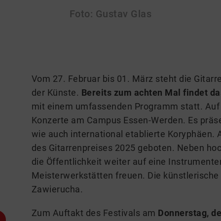
Foto: Gustav Glas
Vom 27. Februar bis 01. März steht die Gitarr
der Künste.
Bereits zum achten Mal findet da
mit einem umfassenden Programm statt. Auf d
Konzerte am Campus Essen-Werden. Es präsen
wie auch international etablierte Koryphäen.
des Gitarrenpreises 2025 geboten. Neben hoc
die Öffentlichkeit weiter auf eine Instrument
Meisterwerkstätten freuen. Die künstlerisch
Zawierucha.
Zum Auftakt des Festivals am
Donnerstag, de