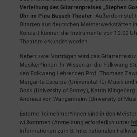
Verleihung des Gitarrenpreises „Stephen Go
Uhr im Pina Bausch Theater
. Außerdem stel
Gitarren aus deutschen Meisterwerkstätten i
Konzert können die Instrumente von 10.00 Uh
Theaters erkundet werden.
Neben zwei Vorträgen wird das Gitarrenfestiva
Musiker*innen ihr Wissen an die Folkwang Stu
den Folkwang Lehrenden Prof. Thomasz Zawie
Margarita Escarpa (Universität für Musik und 
Goss (University of Surrey), Katrin Klingeber
Andreas von Wangenheim (University of Musi
Externe Teilnehmer*innen sind in den Meister
willkommen (Anmeldung erforderlich unter
fo
Informationen zum 8. Internationalen Folkwan