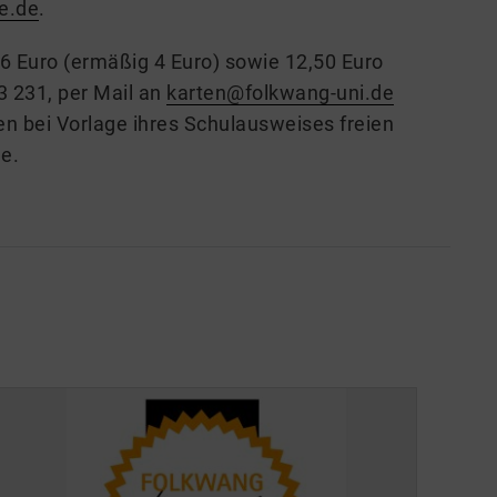
e.de
.
 6 Euro (ermäßig 4 Euro) sowie 12,50 Euro
3 231, per Mail an
karten@folkwang-uni.de
n bei Vorlage ihres Schulausweises freien
e.