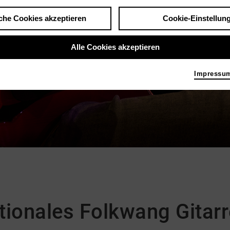
che Cookies akzeptieren
Cookie-Einstellun
Alle Cookies akzeptieren
Impressu
ationales Folkwang Gitarr