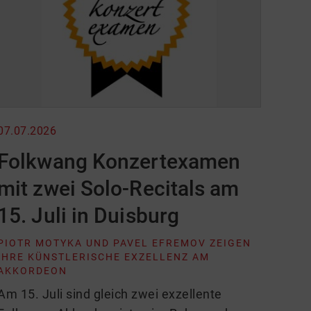
07.07.2026
Folkwang Konzertexamen
mit zwei Solo-Recitals am
15. Juli in Duisburg
PIOTR MOTYKA UND PAVEL EFREMOV ZEIGEN
IHRE KÜNSTLERISCHE EXZELLENZ AM
AKKORDEON
Am 15. Juli sind gleich zwei exzellente