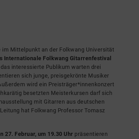
e im Mittelpunkt an der Folkwang Universität
s Internationale Folkwang Gitarrenfestival
as interessierte Publikum warten drei
tieren sich junge, preisgekrönte Musiker
 Außerdem wird ein Preisträger*innenkonzert
hkarätig besetzten Meisterkursen darf sich
enausstellung mit Gitarren aus deutschen
e Leitung hat Folkwang Professor Tomasz
n 27. Februar, um 19.30 Uhr
präsentieren