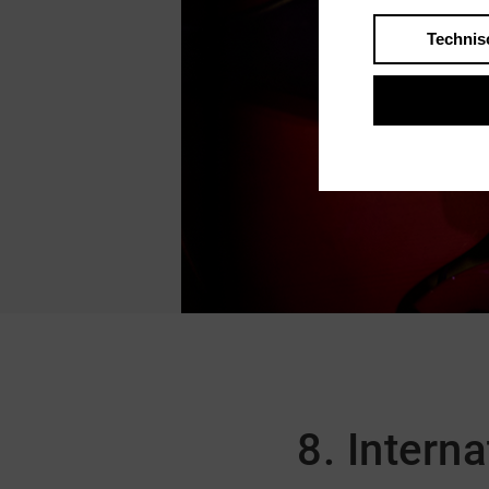
Technis
8. Intern