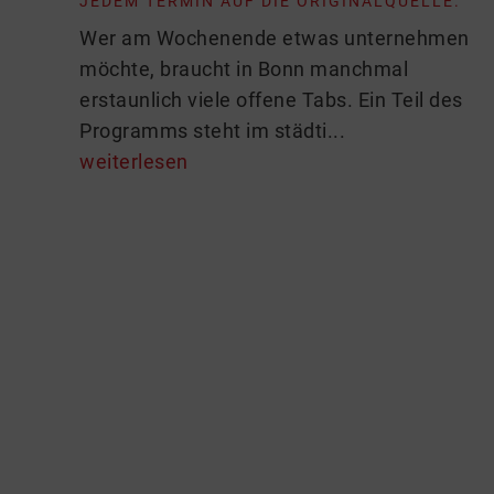
JEDEM TERMIN AUF DIE ORIGINALQUELLE.
Wer am Wochenende etwas unternehmen
möchte, braucht in Bonn manchmal
erstaunlich viele offene Tabs. Ein Teil des
Programms steht im städti...
weiterlesen