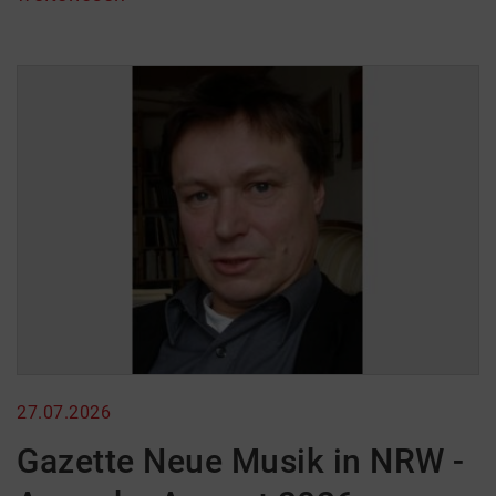
27.07.2026
Gazette Neue Musik in NRW -