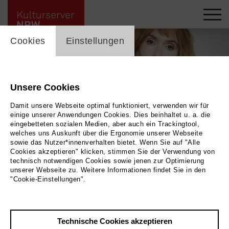
cookie_layer
Cookies
Einstellungen
Unsere Cookies
Damit unsere Webseite optimal funktioniert, verwenden wir für
einige unserer Anwendungen Cookies. Dies beinhaltet u. a. die
eingebetteten sozialen Medien, aber auch ein Trackingtool,
welches uns Auskunft über die Ergonomie unserer Webseite
sowie das Nutzer*innenverhalten bietet. Wenn Sie auf "Alle
Cookies akzeptieren" klicken, stimmen Sie der Verwendung von
technisch notwendigen Cookies sowie jenen zur Optimierung
unserer Webseite zu. Weitere Informationen findet Sie in den
Christin Nichols © Bella Lieberberg
|
Bild Christin Nichols © Bella Lieberberg
"Cookie-Einstellungen".
Zurück
|
Übersicht
Technische Cookies akzeptieren