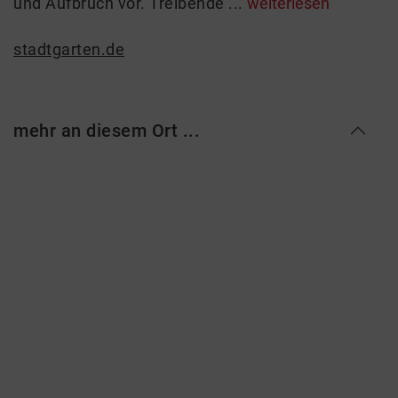
und Aufbruch vor. Treibende ...
weiterlesen
stadtgarten.de
mehr an diesem Ort ...