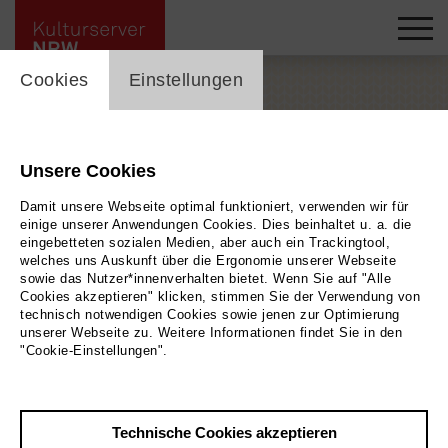
cookie_layer
Cookies
Einstellungen
Unsere Cookies
Damit unsere Webseite optimal funktioniert, verwenden wir für
einige unserer Anwendungen Cookies. Dies beinhaltet u. a. die
eingebetteten sozialen Medien, aber auch ein Trackingtool,
welches uns Auskunft über die Ergonomie unserer Webseite
sowie das Nutzer*innenverhalten bietet. Wenn Sie auf "Alle
Cookies akzeptieren" klicken, stimmen Sie der Verwendung von
technisch notwendigen Cookies sowie jenen zur Optimierung
unserer Webseite zu. Weitere Informationen findet Sie in den
Handarbeitstregg
|
| Gemeinsam kreativ sein
Bild 2025
"Cookie-Einstellungen".
Zurück
|
Übersicht
Technische Cookies akzeptieren