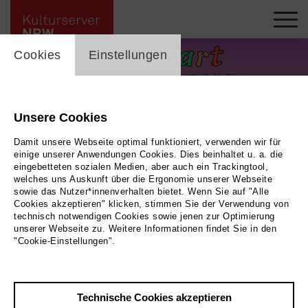
cookie_layer
Cookies
Einstellungen
Unsere Cookies
Damit unsere Webseite optimal funktioniert, verwenden wir für
einige unserer Anwendungen Cookies. Dies beinhaltet u. a. die
eingebetteten sozialen Medien, aber auch ein Trackingtool,
welches uns Auskunft über die Ergonomie unserer Webseite
sowie das Nutzer*innenverhalten bietet. Wenn Sie auf "Alle
Cookies akzeptieren" klicken, stimmen Sie der Verwendung von
technisch notwendigen Cookies sowie jenen zur Optimierung
unserer Webseite zu. Weitere Informationen findet Sie in den
Lesestart in der Schul- und Stadtteilbibliothek Heißen
|
"Cookie-Einstellungen".
Zurück
|
Übersicht
Technische Cookies akzeptieren