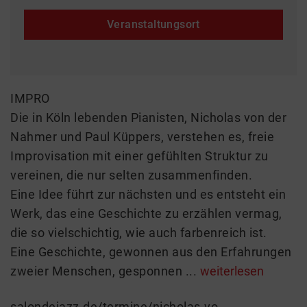
Veranstaltungsort
IMPRO
Die in Köln lebenden Pianisten, Nicholas von der
Nahmer und Paul Küppers, verstehen es, freie
Improvisation mit einer gefühlten Struktur zu
vereinen, die nur selten zusammenfinden.
Eine Idee führt zur nächsten und es entsteht ein
Werk, das eine Geschichte zu erzählen vermag,
die so vielschichtig, wie auch farbenreich ist.
Eine Geschichte, gewonnen aus den Erfahrungen
zweier Menschen, gesponnen ...
weiterlesen
salondejazz.de/termine/nicholas-von-der-nahmer-donovan-tusk