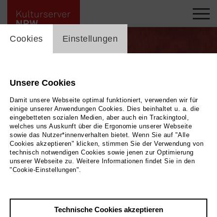
cookie_layer
Cookies
Einstellungen
Unsere Cookies
Damit unsere Webseite optimal funktioniert, verwenden wir für
einige unserer Anwendungen Cookies. Dies beinhaltet u. a. die
eingebetteten sozialen Medien, aber auch ein Trackingtool,
welches uns Auskunft über die Ergonomie unserer Webseite
sowie das Nutzer*innenverhalten bietet. Wenn Sie auf "Alle
Cookies akzeptieren" klicken, stimmen Sie der Verwendung von
technisch notwendigen Cookies sowie jenen zur Optimierung
unserer Webseite zu. Weitere Informationen findet Sie in den
"Cookie-Einstellungen".
Foto 2026 / Gestaltung: Merve Aksit
Folkwang Sommertheater
Technische Cookies akzeptieren