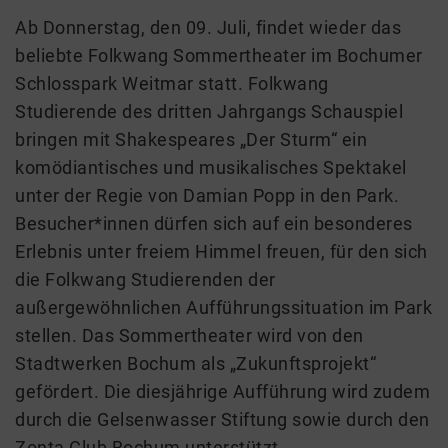
Ab Donnerstag, den 09. Juli, findet wieder das
beliebte Folkwang Sommertheater im Bochumer
Schlosspark Weitmar statt. Folkwang
Studierende des dritten Jahrgangs Schauspiel
bringen mit Shakespeares „Der Sturm“ ein
komödiantisches und musikalisches Spektakel
unter der Regie von Damian Popp in den Park.
Besucher*innen dürfen sich auf ein besonderes
Erlebnis unter freiem Himmel freuen, für den sich
die Folkwang Studierenden der
außergewöhnlichen Aufführungssituation im Park
stellen. Das Sommertheater wird von den
Stadtwerken Bochum als „Zukunftsprojekt“
gefördert. Die diesjährige Aufführung wird zudem
durch die Gelsenwasser Stiftung sowie durch den
Zonta Club Bochum unterstützt.