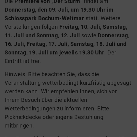
Die
Premiere von „Der Sturm“
findet am
Donnerstag, den 09. Juli, um 19.30 Uhr im
Schlosspark Bochum-Weitmar
statt. Weitere
Vorstellungen folgen
Freitag, 10. Juli, Samstag,
11. Juli und Sonntag, 12. Juli
sowie
Donnerstag,
16. Juli, Freitag, 17. Juli, Samstag, 18. Juli und
Sonntag, 19. Juli um jeweils 19.30 Uhr
. Der
Eintritt ist frei.
Hinweis: Bitte beachten Sie, dass die
Veranstaltung wetterbedingt kurzfristig abgesagt
werden kann. Wir empfehlen Ihnen, sich vor
Ihrem Besuch über die aktuellen
Wetterbedingungen zu informieren. Bitte
Picknickdecke oder eigene Bestuhlung
mitbringen.