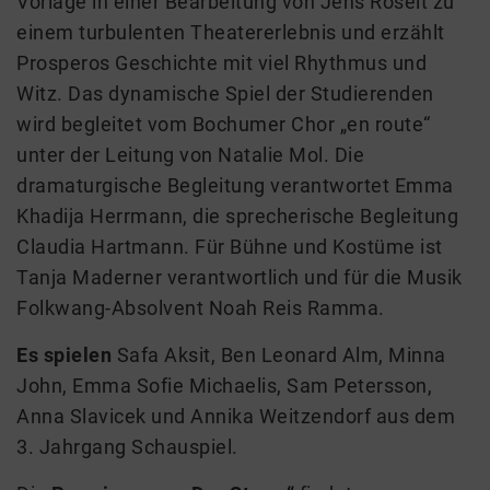
Vorlage in einer Bearbeitung von Jens Roselt zu
einem turbulenten Theatererlebnis und erzählt
Prosperos Geschichte mit viel Rhythmus und
Witz. Das dynamische Spiel der Studierenden
wird begleitet vom Bochumer Chor „en route“
unter der Leitung von Natalie Mol. Die
dramaturgische Begleitung verantwortet Emma
Khadija Herrmann, die sprecherische Begleitung
Claudia Hartmann. Für Bühne und Kostüme ist
Tanja Maderner verantwortlich und für die Musik
Folkwang-Absolvent Noah Reis Ramma.
Es spielen
Safa Aksit, Ben Leonard Alm, Minna
John, Emma Sofie Michaelis, Sam Petersson,
Anna Slavicek und Annika Weitzendorf aus dem
3. Jahrgang Schauspiel.