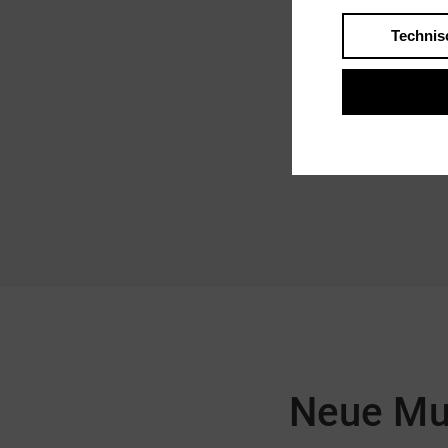
Technis
Neue Mu