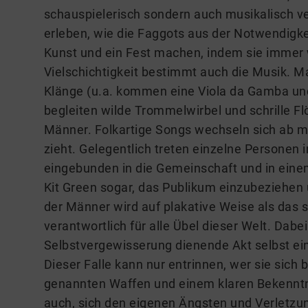
schauspielerisch sondern auch musikalisch ve
erleben, wie die Faggots aus der Notwendigke
Kunst und ein Fest machen, indem sie immer w
Vielschichtigkeit bestimmt auch die Musik. Ma
Klänge (u.a. kommen eine Viola da Gamba un
begleiten wilde Trommelwirbel und schrille Fl
Männer. Folkartige Songs wechseln sich ab mi
zieht. Gelegentlich treten einzelne Personen 
eingebunden in die Gemeinschaft und in einem
Kit Green sogar, das Publikum einzubeziehen
der Männer wird auf plakative Weise als das 
verantwortlich für alle Übel dieser Welt. Dabei 
Selbstvergewisserung dienende Akt selbst ein
Dieser Falle kann nur entrinnen, wer sie sich
genannten Waffen und einem klaren Bekenntn
auch, sich den eigenen Ängsten und Verletzu