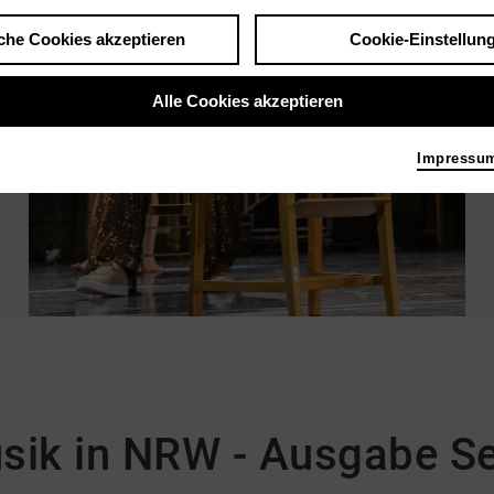
che Cookies akzeptieren
Cookie-Einstellun
Alle Cookies akzeptieren
Impressu
sik in NRW - Ausgabe S