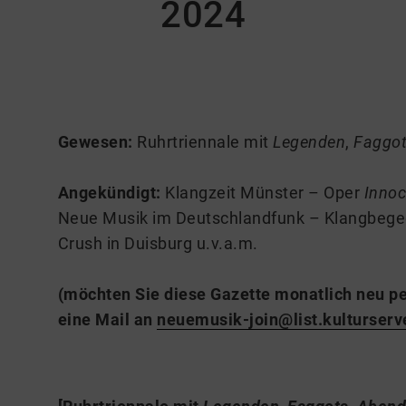
2024
Gewesen:
Ruhrtriennale mit
Legenden
,
Faggo
Angekündigt:
Klangzeit Münster – Oper
Inno
Neue Musik im Deutschlandfunk – Klangbege
Crush in Duisburg u.v.a.m.
(möchten Sie diese Gazette monatlich neu p
eine Mail an
neuemusik-join@list.kulturserv