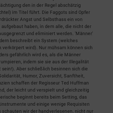
ächtigung den in der Regel abschätzig
el) im Titel führt. Die Faggots sind Opfer
erdrückter Angst und Selbsthass ein von
aufgebaut haben, in dem alle, die nicht der
usgegrenzt und eliminiert werden. 'Männer'
ondern beschreibt ein System (welches
 verkörpert wird).
Nur mühsam können sich
rs gefährlich wird es, als die Männer
umpieren, indem sie sie aus der Illegalität
sein!). Aber schließlich besinnen sich die
olidarität, Humor, Zuversicht, Sanftheit,
enzien schaffen der Regisseur Ted Huffman
, der leicht und verspielt und gleichzeitig
erische beginnt bereits beim Setting, das
ikinstrumente und einige wenige Requisiten
s schauten wir der handverlesenen, nicht nur