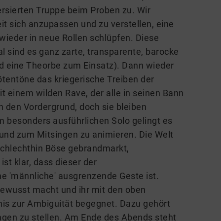
rsierten Truppe beim Proben zu. Wir
it sich anzupassen und zu verstellen, eine
ieder in neue Rollen schlüpfen. Diese
l sind es ganz zarte, transparente, barocke
d eine Theorbe zum Einsatz). Dann wieder
ötentöne das kriegerische Treiben der
t einem wilden Rave, der alle in seinen Bann
in den Vordergrund, doch sie bleiben
 besonders ausführlichen Solo gelingt es
 und zum Mitsingen zu animieren. Die Welt
schlechthin Böse gebrandmarkt,
ist klar, dass dieser der
e 'männliche' ausgrenzende Geste ist.
 bewusst macht und ihr mit den oben
is zur Ambiguität begegnet. Dazu gehört
ngen zu stellen. Am Ende des Abends steht