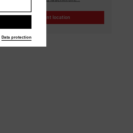
Event location
Data protection