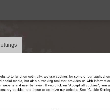
ayer
ettings
website to function optimally, we use cookies for some of our applicatio
 social media, but also a tracking tool that provides us with informatio
r website and user behavior. If you click on "Accept all cookies", you a
ecessary cookies and those to optimize our website. See "Cookie Settin