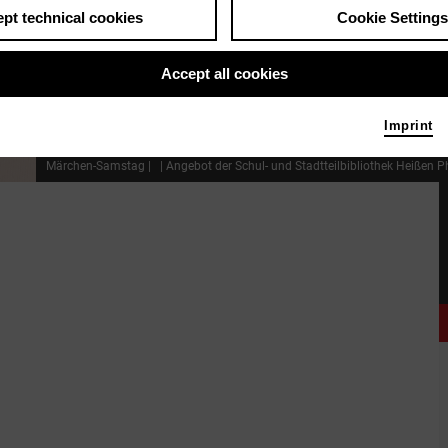
pt technical cookies
Cookie Settings
Accept all cookies
Imprint
Märchen-Samstag
|
| Angebot der Schul- und Stadtteilbibliothek Heißen
P