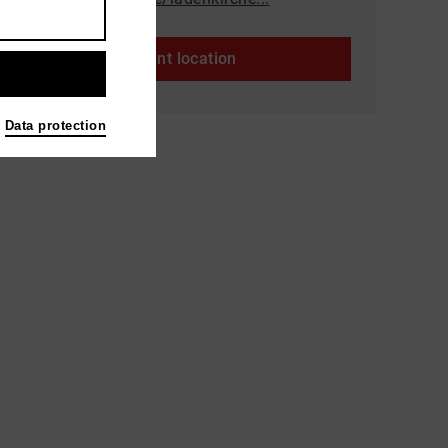
Event location
Data protection