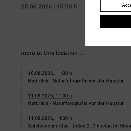
Acce
25.06.2026 | 15:00 h
more at this location ...
10.08.2026, 11:00 h
Natürlich - Naturfotografie vor der Haustür
11.08.2026, 11:00 h
Natürlich - Naturfotografie vor der Haustür
11.08.2026, 14:30 h
Spielenachmitttag - jeden 2. Dienstag im Mon