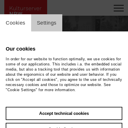
cookie_layer
Cookies
Settings
Our cookies
In order for our website to function optimally, we use cookies for
some of our applications. This includes i.a. the embedded social
media, but also a tracking tool that provides us with information
about the ergonomics of our website and user behavior. If you
click on "Accept all cookies", you agree to the use of technically
necessary cookies and those to optimize our website. See
"Cookie Settings" for more information.
Back
|
Overview
Accept technical cookies
Diana Drechsler