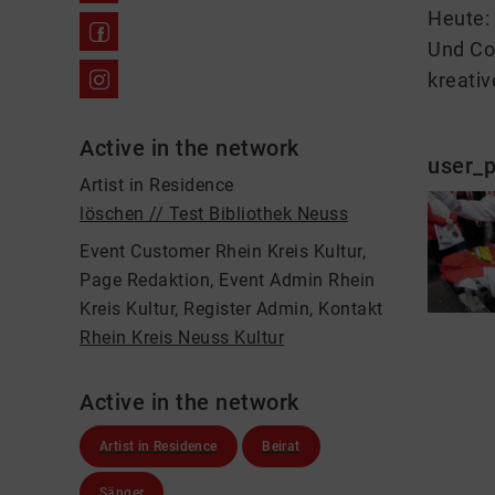
Heute: 
Und Co
kreativ
Active in the network
user_p
Artist in Residence
löschen // Test Bibliothek Neuss
Event Customer Rhein Kreis Kultur,
Page Redaktion, Event Admin Rhein
Kreis Kultur, Register Admin, Kontakt
Rhein Kreis Neuss Kultur
Active in the network
Artist in Residence
Beirat
Sänger