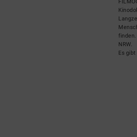
FILMO
Kinodo
Langze
Mensch
finden.
NRW.
Es gibt