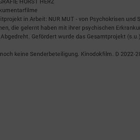
GRAFIE HORST HERZ
kumentarfilme
itprojekt in Arbeit: NUR MUT - von Psychokrisen und
en, die gelernt haben mit ihrer psychischen Erkran
 Abgedreht. Gefördert wurde das Gesamtprojekt (s.u.
 noch keine Senderbeteiligung. Kinodokfilm. D 2022-2