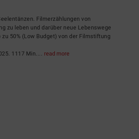
 Seelentänzen. Filmerzählungen von
kung zu leben und darüber neue Lebenswege
) zu 50% (Low Budget) von der Filmstiftung
025. 1117 Min....
read more