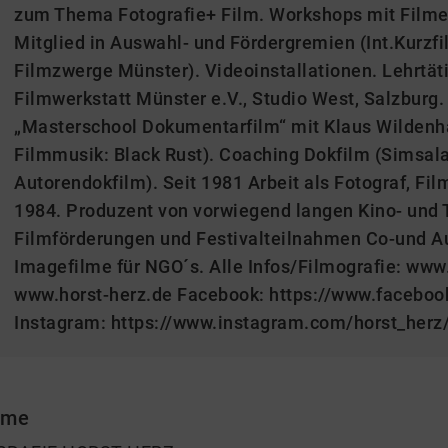
zum Thema Fotografie+ Film. Workshops mit Film
Mitglied in Auswahl- und Fördergremien (Int.Kurz
Filmzwerge Münster). Videoinstallationen. Lehrtät
Filmwerkstatt Münster e.V., Studio West, Salzburg
„Masterschool Dokumentarfilm“ mit Klaus Wildenha
Filmmusik: Black Rust). Coaching Dokfilm (Simsala
Autorendokfilm). Seit 1981 Arbeit als Fotograf, Fi
1984. Produzent von vorwiegend langen Kino- und 
Filmförderungen und Festivalteilnahmen Co-und 
Imagefilme für NGO´s. Alle Infos/Filmografie: www
www.horst-herz.de Facebook: https://www.facebo
Instagram: https://www.instagram.com/horst_herz/
 me