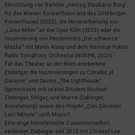
Einrichtung von Bartóks „Herzog Blaubarts Burg“
für das Wiener Konzerthaus und das Göteborger
Konserthuset (2022), die Neuerarbeitung von
„Luisa Miller“ an der Oper Köln (2023) oder die
Inszenierung von Pendereckis „Die schwarze
Maske“ mit Marin Alsop und dem National Polish
Radio Symphony Orchestra (NOSPR, 2023).
Für das Theater an der Wien erarbeitete
Zlabinger die Inszenierungen zu Cavallis „Il
Giasone“ und Davies „The Lighthouse“
(gemeinsam mit seinen Brüdern Michael
Zlabinger, Dirigat, und Martin Zlabinger,
Ausstattung) sowie das Projekt „Don Giovanni
Last Minute“ nach Mozart.
Eine enge künstlerische Zusammenarbeit
verbindet Zlabinger seit 2015 mit Christof Loy.