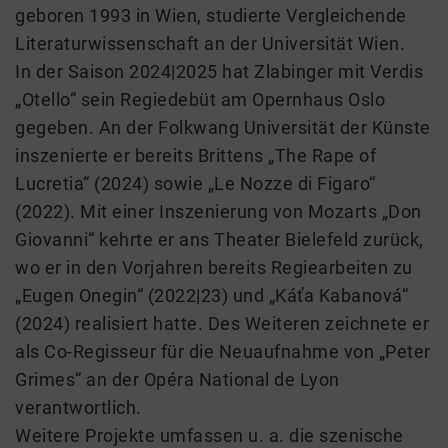
geboren 1993 in Wien, studierte Vergleichende
Literaturwissenschaft an der Universität Wien.
In der Saison 2024|2025 hat Zlabinger mit Verdis
„Otello“ sein Regiedebüt am Opernhaus Oslo
gegeben. An der Folkwang Universität der Künste
inszenierte er bereits Brittens „The Rape of
Lucretia“ (2024) sowie „Le Nozze di Figaro“
(2022). Mit einer Inszenierung von Mozarts „Don
Giovanni“ kehrte er ans Theater Bielefeld zurück,
wo er in den Vorjahren bereits Regiearbeiten zu
„Eugen Onegin“ (2022|23) und „Káťa Kabanová“
(2024) realisiert hatte. Des Weiteren zeichnete er
als Co-Regisseur für die Neuaufnahme von „Peter
Grimes“ an der Opéra National de Lyon
verantwortlich.
Weitere Projekte umfassen u. a. die szenische