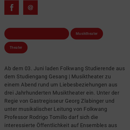
Folkwang Universität der Künste
Musiktheater
Theater
Ab dem 03. Juni laden Folkwang Studierende aus
dem Studiengang Gesang | Musiktheater zu
einem Abend rund um Liebesbeziehungen aus
drei Jahrhunderten Musiktheater ein. Unter der
Regie von Gastregisseur Georg Zlabinger und
unter musikalischer Leitung von Folkwang
Professor Rodrigo Tomillo darf sich die
interessierte Öffentlichkeit auf Ensembles aus