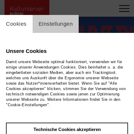
cookie_layer
Cookies
Einstellungen
Unsere Cookies
Damit unsere Webseite optimal funktioniert, verwenden wir für
einige unserer Anwendungen Cookies. Dies beinhaltet u. a. die
eingebetteten sozialen Medien, aber auch ein Trackingtool,
welches uns Auskunft über die Ergonomie unserer Webseite
sowie das Nutzer*innenverhalten bietet. Wenn Sie auf "Alle
Cookies akzeptieren" klicken, stimmen Sie der Verwendung von
technisch notwendigen Cookies sowie jenen zur Optimierung
unserer Webseite zu. Weitere Informationen findet Sie in den
"Cookie-Einstellungen".
Foto Gestaltung: Jana Ollech
„Could it then have been
Technische Cookies akzeptieren