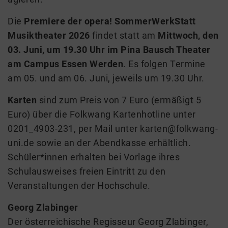
Die
Premiere der opera! SommerWerkStatt
Musiktheater 2026
findet statt am
Mittwoch, den
03. Juni, um 19.30 Uhr im Pina Bausch Theater
am Campus Essen Werden
. Es folgen Termine
am 05. und am 06. Juni, jeweils um 19.30 Uhr.
Karten
sind zum Preis von 7 Euro (ermäßigt 5
Euro) über die Folkwang Kartenhotline unter
0201_4903-231, per Mail unter karten@folkwang-
uni.de sowie an der Abendkasse erhältlich.
Schüler*innen erhalten bei Vorlage ihres
Schulausweises freien Eintritt zu den
Veranstaltungen der Hochschule.
Georg Zlabinger
Der österreichische Regisseur Georg Zlabinger,