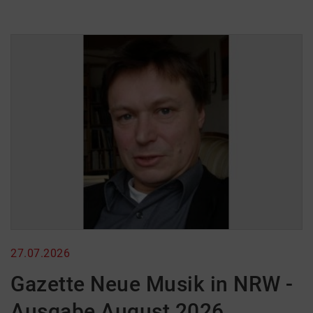
27.07.2026
Gazette Neue Musik in NRW -
Ausgabe August 2026