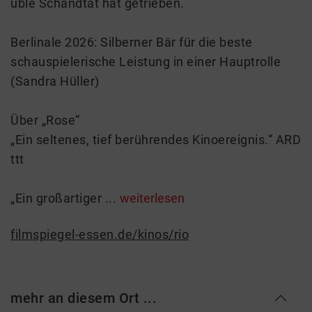
üble Schandtat hat getrieben.
Berlinale 2026: Silberner Bär für die beste
schauspielerische Leistung in einer Hauptrolle
(Sandra Hüller)
Über „Rose“
„Ein seltenes, tief berührendes Kinoereignis.“ ARD
ttt
„Ein großartiger ...
weiterlesen
filmspiegel-essen.de/kinos/rio
mehr an diesem Ort ...