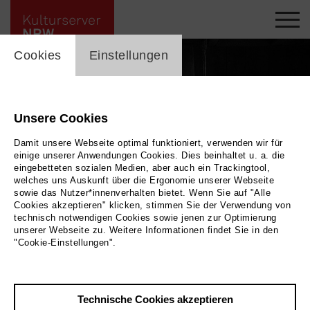
cookie_layer
Cookies
Einstellungen
Unsere Cookies
Damit unsere Webseite optimal funktioniert, verwenden wir für
einige unserer Anwendungen Cookies. Dies beinhaltet u. a. die
eingebetteten sozialen Medien, aber auch ein Trackingtool,
welches uns Auskunft über die Ergonomie unserer Webseite
sowie das Nutzer*innenverhalten bietet. Wenn Sie auf "Alle
Cookies akzeptieren" klicken, stimmen Sie der Verwendung von
technisch notwendigen Cookies sowie jenen zur Optimierung
unserer Webseite zu. Weitere Informationen findet Sie in den
Rose
|
| Kinofilm
Bild 2026
"Cookie-Einstellungen".
Zurück
|
Übersicht
Technische Cookies akzeptieren