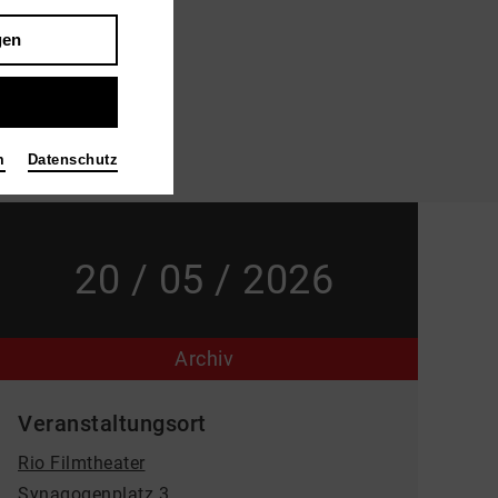
gen
m
Datenschutz
20 / 05 / 2026
Archiv
Veranstaltungsort
Rio Filmtheater
Synagogenplatz 3