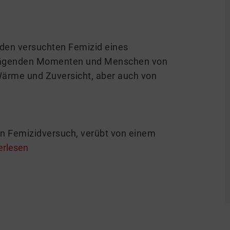
den versuchten Femizid eines
n prägenden Momenten und Menschen von
Wärme und Zuversicht, aber auch von
en Femizidversuch, verübt von einem
erlesen