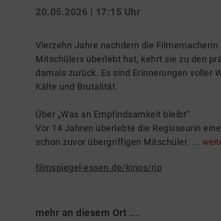
20.05.2026 | 17:15 Uhr
Vierzehn Jahre nachdem die Filmemacherin 
Mitschülers überlebt hat, kehrt sie zu de
damals zurück. Es sind Erinnerungen voller 
Kälte und Brutalität.
Über „Was an Empfindsamkeit bleibt“
Vor 14 Jahren überlebte die Regisseurin ein
schon zuvor übergriffigen Mitschüler. ...
weit
filmspiegel-essen.de/kinos/rio
mehr an diesem Ort ...