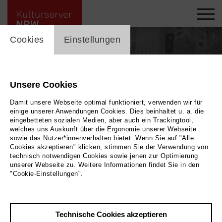
cookie_layer
Cookies
Einstellungen
Unsere Cookies
Damit unsere Webseite optimal funktioniert, verwenden wir für
einige unserer Anwendungen Cookies. Dies beinhaltet u. a. die
eingebetteten sozialen Medien, aber auch ein Trackingtool,
welches uns Auskunft über die Ergonomie unserer Webseite
sowie das Nutzer*innenverhalten bietet. Wenn Sie auf "Alle
Cookies akzeptieren" klicken, stimmen Sie der Verwendung von
technisch notwendigen Cookies sowie jenen zur Optimierung
unserer Webseite zu. Weitere Informationen findet Sie in den
"Cookie-Einstellungen".
Zurück
|
Übersicht
Markus Lenz (Titschy)
Technische Cookies akzeptieren