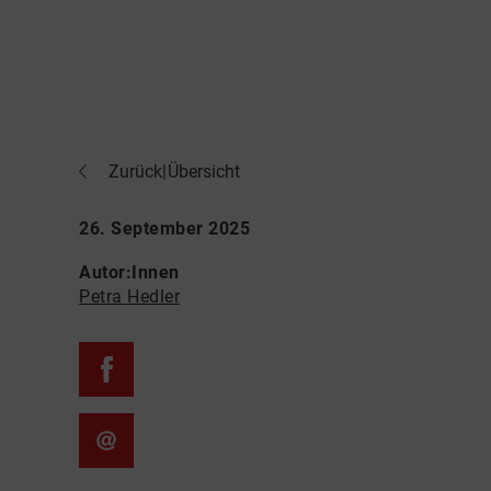
Zurück
|
Übersicht
26. September 2025
Autor:Innen
Petra Hedler