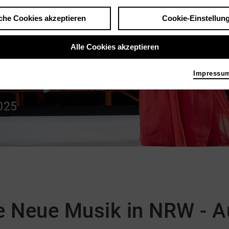
che Cookies akzeptieren
Cookie-Einstellun
Alle Cookies akzeptieren
ucky Ones
Impressu
2025
e Neue Musik in NRW - 