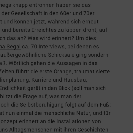
iegs knapp entronnen haben sie das
der Gesellschaft in den 60er und 70er
t und können jetzt, während sich erneut
und bereits Erreichtes zu kippen droht, auf
ich das an? Was wird erinnert? Um dies
na Segal
ca. 70 Interviews, bei denen es
d außergewöhnliche Schicksale ging sondern
ß. Wörtlich gehen die Aussagen in das
Zeiten führt: die erste Orange, traumatisierte
ilienplanung, Karriere und Hausbau,
ndlichkeit gerät in den Blick (soll man sich
litzt die Frage auf, was man der
och die Selbstberuhigung folgt auf dem Fuß:
st nun einmal die menschliche Natur, und für
onzept erinnert an die Installationen von
 uns Alltagsmenschen mit ihren Geschichten