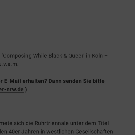
 'Composing While Black & Queer' in Köln –
u.v.a.m.
r E-Mail erhalten? Dann senden Sie bitte
er-nrw.de
)
mete sich die Ruhrtriennale unter dem Titel
den 40er Jahren in westlichen Gesellschaften