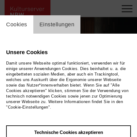
cookie_layer
Cookies
Einstellungen
Unsere Cookies
Damit unsere Webseite optimal funktioniert, verwenden wir für
einige unserer Anwendungen Cookies. Dies beinhaltet u. a. die
eingebetteten sozialen Medien, aber auch ein Trackingtool,
welches uns Auskunft über die Ergonomie unserer Webseite
sowie das Nutzer*innenverhalten bietet. Wenn Sie auf "Alle
Cookies akzeptieren" klicken, stimmen Sie der Verwendung von
technisch notwendigen Cookies sowie jenen zur Optimierung
unserer Webseite zu. Weitere Informationen findet Sie in den
In die Sonne schauen
|
| Kinofilm
"Cookie-Einstellungen".
Zurück
|
Übersicht
Technische Cookies akzeptieren