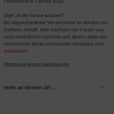
Filmfestival in Cannes 2025.
Über „In die Sonne schauen“
Ein abgeschiedener Vierseitenhof im Norden von
Sachsen-Anhalt. Hier wuchsen vier Frauen aus
unterschiedlichen Epochen auf, deren Leben auf
unheimliche Weise miteinander verwoben sind: ...
weiterlesen
filmspiegel-essen.de/kinos/rio
mehr an diesem Ort ...